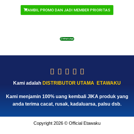
AMBIL PROMO DAN JADI MEMBER PRIORITAS
WhatsApp





Kami adalah
DISTRIBUTOR UTAMA ETAWAKU
Kami menjamin 100% uang kembali JIKA produk yang
anda terima cacat, rusak, kadaluarsa, palsu dsb.
Copyright 2026 © Official Etawaku