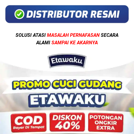
SOLUSI ATASI
MASALAH PERNAFASAN
SECARA
ALAMI
SAMPAI KE AKARNYA